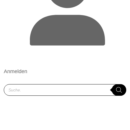
Anmelden
Products
search