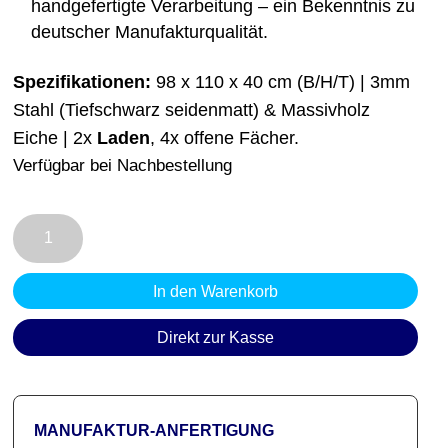
handgefertigte Verarbeitung – ein Bekenntnis zu
deutscher Manufakturqualität.
Spezifikationen:
98 x 110 x 40 cm (B/H/T) | 3mm
Stahl (Tiefschwarz seidenmatt) & Massivholz
Eiche | 2x
Laden
, 4x offene Fächer.
Verfügbar bei Nachbestellung
Highboard
Schwarz
Eiche
In den Warenkorb
P36
|
Direkt zur Kasse
Ein
Statement
architektonischer
MANUFAKTUR-ANFERTIGUNG
Klarheit