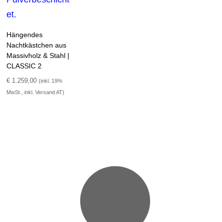
Hängendes
Nachtkästchen aus
Massivholz & Stahl |
CLASSIC 2
€
1.259,00
(inkl. 19%
MwSt., inkl. Versand AT)