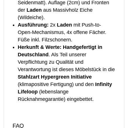
Seidenmatt). Auflage (2cm) und Fronten
der
Laden
aus Massivholz Eiche
(Wildeiche).
Ausführung:
2x
Laden
mit Push-to-
Open-Mechanismus, 4x offene Fächer.
Füße inkl. Filzschonern.
Herkunft & Werte:
Handgefertigt in
Deutschland
. Als Teil unserer
Verpflichtung zu Qualität und
Verantwortung ist dieses Möbelstück in die
Stahlzart Hypergreen Initiative
(klimapositive Fertigung) und den
Infinity
Lifeloop
(lebenslange
Rücknahmegarantie) eingebettet.
FAQ