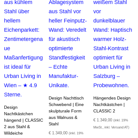
Design Nachttisch
Hängendes Design
Schwebend | Eine
Nachtkästchen |
Design
skulpturale Form
CLASSIC 2
Nachtkästchen
aus Walnuss &
hängend | CLASSIC
€
1.349,00
(inkl. 19%
Stahl
2 aus Stahl &
MwSt., inkl. Versand AT)
Wildeiche
€
1.349,00
(inkl. 19%