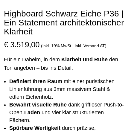
Highboard Schwarz Eiche P36 |
Ein Statement architektonischer
Klarheit
€
3.519,00
(inkl. 19% MwSt., inkl. Versand AT)
Für ein Daheim, in dem
Klarheit und Ruhe
den
Ton angeben – bis ins Detail.
Definiert Ihren Raum
mit einer puristischen
Linienführung aus 3mm massivem Stahl &
edlem Eichenholz.
Bewahrt visuelle Ruhe
dank griffloser Push-to-
Open-
Laden
und vier klar strukturierten
Fächern.
Spürbare Wertigkeit
durch präzise,