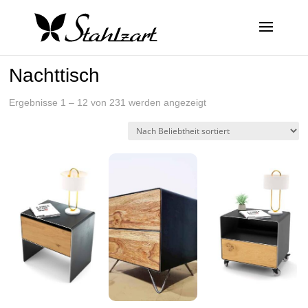
Nachttisch
Nach
Ergebnisse 1 – 12 von 231 werden angezeigt
Beliebtheit
sortiert