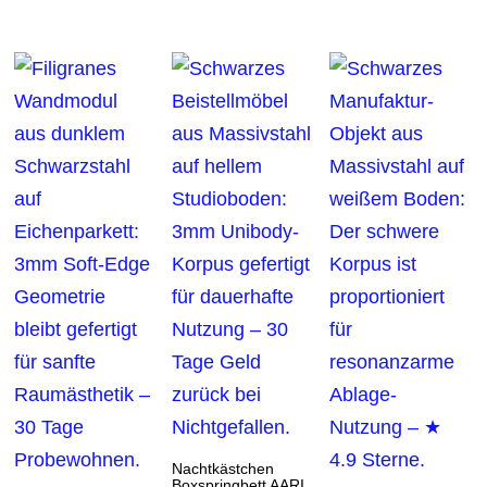
Nachtkästchen
Boxspringbett AARI