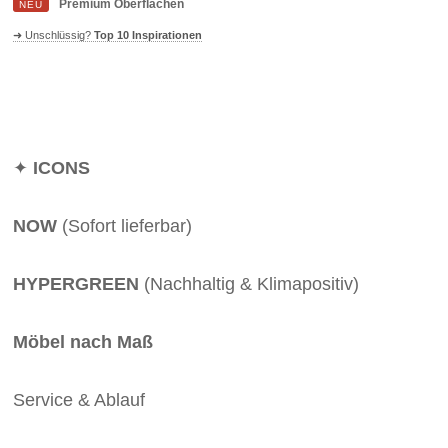
Premium Oberflächen
NEU
➜ Unschlüssig?
Top 10 Inspirationen
✦
ICONS
NOW
(Sofort lieferbar)
HYPERGREEN
(Nachhaltig & Klimapositiv)
Möbel nach Maß
Service & Ablauf