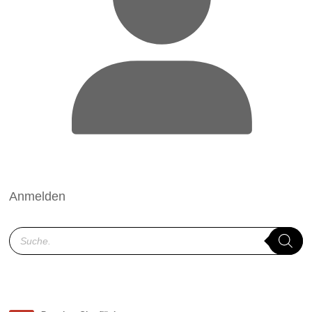
Anmelden
Products
search