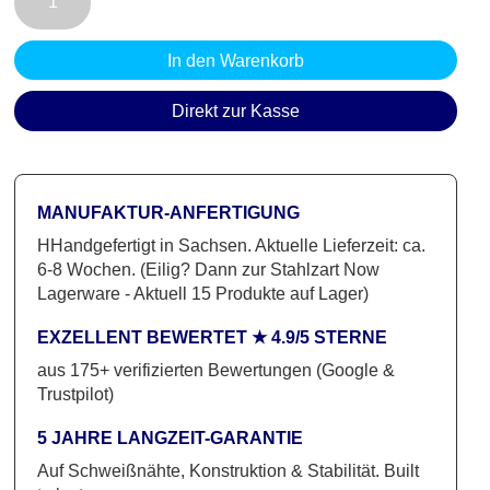
MYSTERY
1
In den Warenkorb
|
Stahl
Direkt zur Kasse
Perlnachtblau
&
Eiche
MANUFAKTUR-ANFERTIGUNG
Massiv
HHandgefertigt in Sachsen. Aktuelle Lieferzeit: ca.
Menge
6-8 Wochen. (Eilig? Dann zur Stahlzart Now
Lagerware - Aktuell 15 Produkte auf Lager)
EXZELLENT BEWERTET ★ 4.9/5 STERNE
aus 175+ verifizierten Bewertungen (Google &
Trustpilot)
5 JAHRE LANGZEIT-GARANTIE
Auf Schweißnähte, Konstruktion & Stabilität. Built