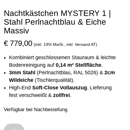
Nachtkästchen MYSTERY 1 |
Stahl Perlnachtblau & Eiche
Massiv
€
779,00
(inkl. 19% MwSt., inkl. Versand AT)
Kombiniert geschlossenen Stauraum & leichte
Bodenreinigung auf
0,14 m² Stellfläche
.
3mm Stahl
(Perlnachtblau, RAL 5026) &
2cm
Wildeiche
(Tischlerqualität).
High-End
Soft-Close Vollauszug
. Lieferung
fest verschweißt &
zollfrei
.
Verfügbar bei Nachbestellung
Nachtkästchen