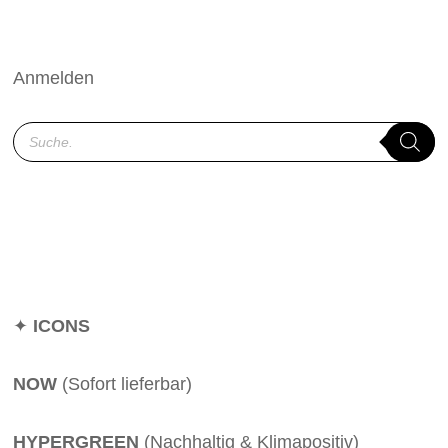
Anmelden
Products
search
✦
ICONS
NOW
(Sofort lieferbar)
HYPERGREEN
(Nachhaltig & Klimapositiv)