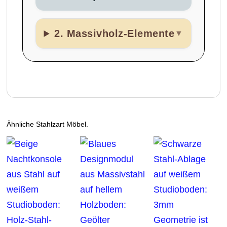
2. Massivholz-Elemente
▼
Ähnliche Stahlzart Möbel.