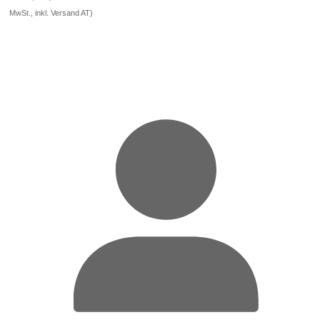
5.00
MwSt., inkl. Versand AT)
von 5