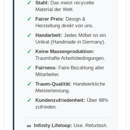
✓
Stahl:
Das meist recycelte
Material der Welt.
✓
Fairer Preis:
Design &
Herstellung direkt von uns.
✓
Handarbeit:
Jedes Möbel ist ein
Unikat (Handmade in Germany).
✓
Keine Massenproduktion:
Traumhafte Arbeitsbedingungen.
✓
Fairness:
Faire Bezahlung aller
Mitarbeiter.
✓
Traum-Qualität:
Handwerkliche
Meisterleistung.
✓
Kundenzufriedenheit:
Über 98%
zufrieden.
∞
Infinity Lifeloop:
Use. Refurbish.