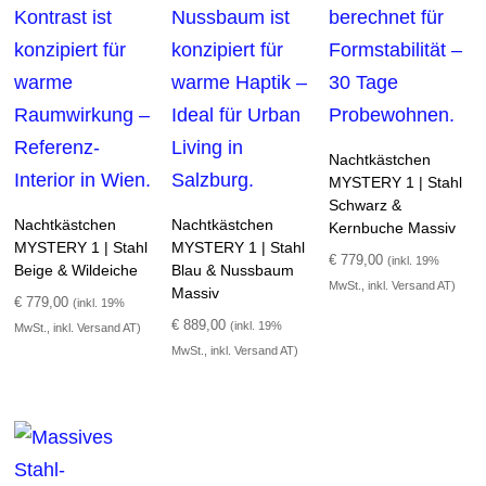
Nachtkästchen
MYSTERY 1 | Stahl
Schwarz &
Nachtkästchen
Nachtkästchen
Kernbuche Massiv
MYSTERY 1 | Stahl
MYSTERY 1 | Stahl
€
779,00
(inkl. 19%
Beige & Wildeiche
Blau & Nussbaum
MwSt., inkl. Versand AT)
Massiv
€
779,00
(inkl. 19%
€
889,00
(inkl. 19%
MwSt., inkl. Versand AT)
MwSt., inkl. Versand AT)