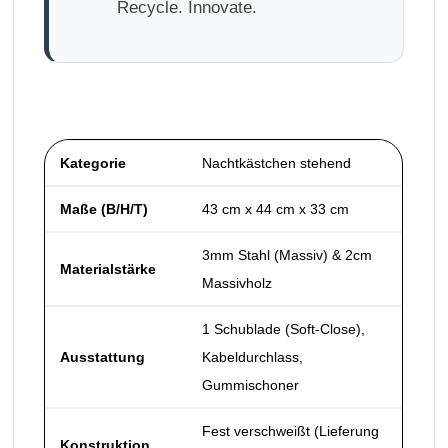
Recycle. Innovate.
Kategorie
Nachtkästchen stehend
Maße (B/H/T)
43 cm x 44 cm x 33 cm
3mm Stahl (Massiv) & 2cm
Materialstärke
Massivholz
1 Schublade (Soft-Close),
Ausstattung
Kabeldurchlass,
Gummischoner
Fest verschweißt (Lieferung
Konstruktion