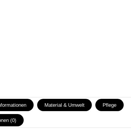
nformationen
Material & Umwelt
Pflege
nen (0)