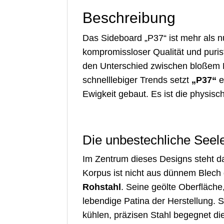
Beschreibung
Das Sideboard „P37“ ist mehr als nu
kompromissloser Qualität und puri
den Unterschied zwischen bloßem B
schnelllebiger Trends setzt
„P37“
e
Ewigkeit gebaut. Es ist die physis
Die unbestechliche Seele
Im Zentrum dieses Designs steht das
Korpus ist nicht aus dünnem Blech 
Rohstahl
. Seine geölte Oberfläche
lebendige Patina der Herstellung. S
kühlen, präzisen Stahl begegnet d