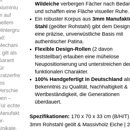
Wildeiche
verbergen Fächer nach Bedar
und schaffen eine Fläche visueller Ruhe.
Ein robuster Korpus aus
3mm Manufaktu
Stahl
(geölter Rohstahl) gibt dem Design
eine präzise, unverwüstliche Basis mit
authentischer Patina.
Flexible Design-Rollen
(2 davon
feststellbar) erlauben eine mühelose
Neupositionierung und unterstreichen de
funktionalen Charakter.
100% Handgefertigt in Deutschland
al
Bekenntnis zu Qualität, Nachhaltigkeit &
Wertbeständigkeit, die Generationen
überdauert.
Spezifikationen:
170 x 70 x 33 cm (B/H/T) 
3mm Rohstahl geölt & Massivholz Eiche | 2