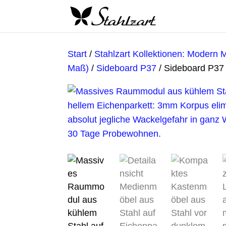
Start
/
Stahlzart Kollektionen: Modern 
Maß)
/
Sideboard P37
/ Sideboard P37 