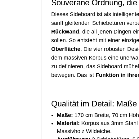
Souveräne Ordnung, die
Dieses Sideboard ist als intelligen
sanft gleitenden Schiebetüren ver
Rückwand
, die all jenen Dingen e
sollen. So entsteht mit einer einz
Oberfläche
. Die vier robusten Des
dem massiven Korpus eine unerwart
zu definieren, das Sideboard mühel
bewegen. Das ist
Funktion in ihr
Qualität im Detail: Maß
Maße:
170 cm Breite, 70 cm Höh
Material:
Korpus aus 3mm Stahl (
Massivholz Wildeiche.