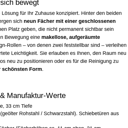
 sich bewegt
te Lösung für Ihr Zuhause konzipiert. Hinter den beiden
bergen sich
neun Fächer mit einer geschlossenen
inen Platz geben, die nicht permanent sichtbar sein
igen Bewegung eine
makellose, aufgeräumte
ign-Rollen – von denen zwei feststellbar sind – verleihen
ete Leichtigkeit. Sie erlauben es Ihnen, den Raum neu
os neu zu positionieren oder es für die Reinigung zu
er schönsten Form
.
e & Manufaktur-Werte
e, 33 cm Tiefe
geölter Rohstahl / Schwarzstahl). Schiebetüren aus