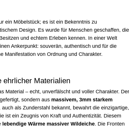
r ein Möbelstück; es ist ein Bekenntnis zu
stischem Design. Es wurde für Menschen geschaffen, di
esitzen und echtem Erleben kennen. In einer Welt
inen Ankerpunkt: souverän, authentisch und für die
che Manifestation von Ordnung und Charakter.
 ehrlicher Materialien
 Material – echt, unverfälscht und voller Charakter. De
gefertigt, sondern aus
massivem, 3mm starkem
, auch als Zunderstahl bekannt, bewahrt die einzigartige
ie ist ein Zeugnis von Kraft und Authentizität. Diesem
ie
lebendige Wärme massiver Wildeiche
. Die Fronten