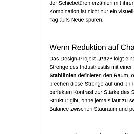
der Schiebetüren erzählen mit ihr
Kombination ist nicht nur ein visue
Tag aufs Neue spüren.
Wenn Reduktion auf Chara
Das Design-Projekt
„P37“
folgt ein
Strenge des Industriestils mit eine
Stahllinien
definieren den Raum, o
brechen diese Strenge auf und brin
perfekten Kontrast zur Stärke des St
Struktur gibt, ohne jemals laut zu s
Balance zwischen Stauraum und puri