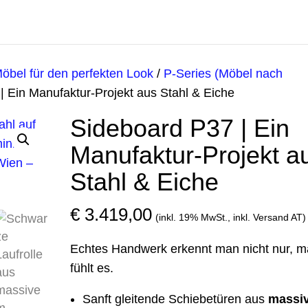
Möbel für den perfekten Look
/
P-Series (Möbel nach
| Ein Manufaktur-Projekt aus Stahl & Eiche
Sideboard P37 | Ein
Manufaktur-Projekt a
Stahl & Eiche
€
3.419,00
(inkl. 19% MwSt., inkl. Versand AT)
Echtes Handwerk erkennt man nicht nur, 
fühlt es.
Sanft gleitende Schiebetüren aus
massi