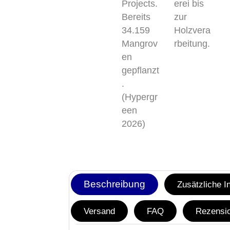
Beschreibung
Zusätzliche I
Versand
FAQ
Rezensio