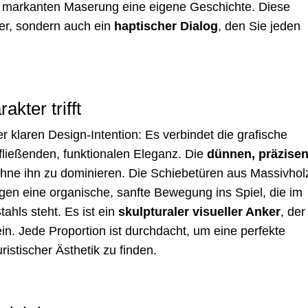
er markanten Maserung eine eigene Geschichte. Diese
ller, sondern auch ein
haptischer Dialog
, den Sie jeden
kter trifft
er klaren Design-Intention: Es verbindet die grafische
r fließenden, funktionalen Eleganz. Die
dünnen, präzise
hne ihn zu dominieren. Die Schiebetüren aus Massivhol
gen eine organische, sanfte Bewegung ins Spiel, die im
ahls steht. Es ist ein
skulpturaler visueller Anker
, der
ein. Jede Proportion ist durchdacht, um eine perfekte
stischer Ästhetik zu finden.