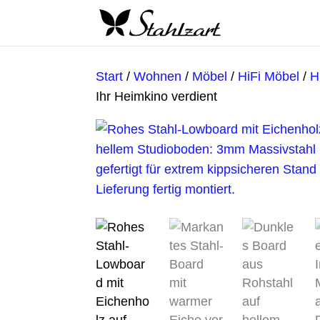
Start
/
Wohnen
/
Möbel
/
HiFi Möbel
/
H
Ihr Heimkino verdient