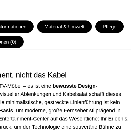
nformationen
Material & Umwelt
Pflege
nen (0)
ent, nicht das Kabel
TV-Möbel – es ist eine
bewusste Design-
er visueller Ablenkungen und Kabelsalat schafft dieses
e minimalistische, gestreckte Linienführung ist kein
 Basis
, um moderne, große Fernseher stilprägend in
Entertainment-Center auf das Wesentliche: Ihr Erlebnis.
 zurück, um der Technologie eine souveräne Bühne zu