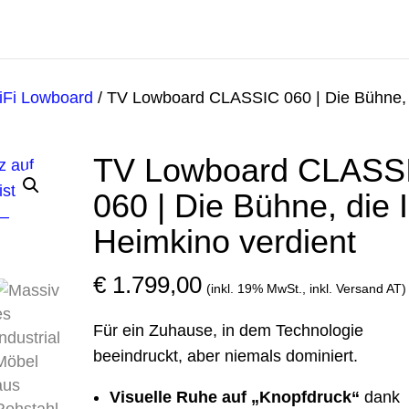
iFi Lowboard
/ TV Lowboard CLASSIC 060 | Die Bühne, 
TV Lowboard CLASS
060 | Die Bühne, die I
Heimkino verdient
€
1.799,00
(inkl. 19% MwSt., inkl. Versand AT)
Für ein Zuhause, in dem Technologie
beeindruckt, aber niemals dominiert.
Visuelle Ruhe auf „Knopfdruck“
dank