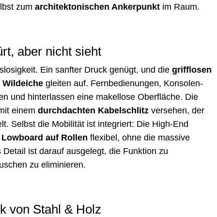
elbst zum
architektonischen Ankerpunkt
im Raum.
t, aber nicht sieht
slosigkeit. Ein sanfter Druck genügt, und die
grifflosen
 Wildeiche
gleiten auf. Fernbedienungen, Konsolen-
en und hinterlassen eine makellose Oberfläche. Die
mit einem
durchdachten Kabelschlitz
versehen, der
. Selbst die Mobilität ist integriert: Die High-End
 Lowboard auf Rollen
flexibel, ohne die massive
 Detail ist darauf ausgelegt, die Funktion zu
uschen zu eliminieren.
k von Stahl & Holz