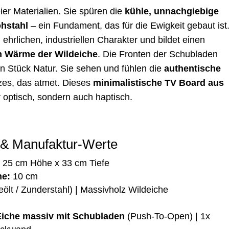
ier Materialien. Sie spüren die
kühle, unnachgiebige
hstahl
– ein Fundament, das für die Ewigkeit gebaut ist
 ehrlichen, industriellen Charakter und bildet einen
n Wärme der Wildeiche
. Die Fronten der Schubladen
ein Stück Natur. Sie sehen und fühlen die
authentische
zes, das atmet. Dieses
minimalistische TV Board aus
 optisch, sondern auch haptisch.
e & Manufaktur-Werte
 25 cm Höhe x 33 cm Tiefe
he:
10 cm
lt / Zunderstahl) | Massivholz Wildeiche
iche massiv mit Schubladen
(Push-To-Open) | 1x