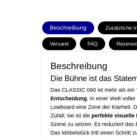
Beschreibung
Zusätzliche I
Versand
FAQ
Rezensio
Beschreibung
Die Bühne ist das Statem
Das CLASSIC 060 ist mehr als ein 
Entscheidung
. In einer Welt voll
Lowboard eine Zone der Klarheit. Di
Zufall; sie ist die
perfekte visuelle
Szene zu setzen. Es reduziert das 
Das Möbelstück tritt einen Schritt